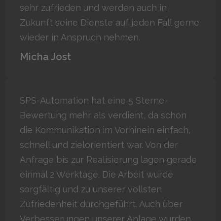
sehr zufrieden und werden auch in
Zukunft seine Dienste auf jeden Fall gerne
wieder in Anspruch nehmen.
Micha Jost
SPS-Automation hat eine 5 Sterne-
Bewertung mehr als verdient, da schon
die Kommunikation im Vorhinein einfach,
schnell und zielorientiert war. Von der
Anfrage bis zur Realisierung lagen gerade
einmal 2 Werktage. Die Arbeit wurde
sorgfältig und zu unserer vollsten
Zufriedenheit durchgeführt. Auch über
Verbesserungen unserer Anlage wurden