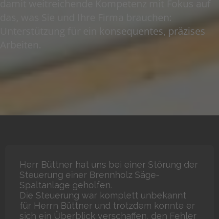
damit weitreichende Kompetenz mit Fokus auf
das, was Sie und Ihre Firma brauchen:
Unterstützung für ein konsequentes, präzises
Arbeiten.
Herr Büttner hat uns bei einer Störung der
Steuerung einer Brennholz Säge-
Spaltanlage geholfen.
Die Steuerung war komplett unbekannt
für Herrn Büttner und trotzdem konnte er
sich ein Überblick verschaffen, den Fehler