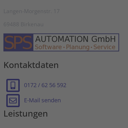
Langen-Morgenstr. 17
69488 Birkenau
Kontaktdaten
0172 / 62 56 592
E-Mail senden
Leistungen