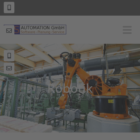
0172 / 62 56 592
info@sps-automation.de
Robotik